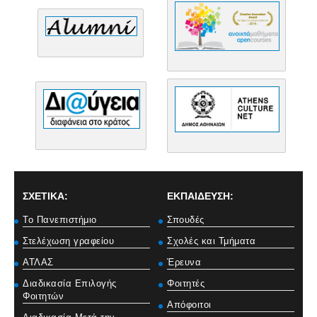
ΣΧΕΤΙΚΑ:
ΕΚΠΑΙΔΕΥΣΗ:
Το Πανεπιστήμιο
Σπουδές
Στελέχωση γραφείου
Σχολές και Τμήματα
ΑΤΛΑΣ
Έρευνα
Διαδικασία Επιλογής
Φοιτητές
Φοιτητών
Απόφοιτοι