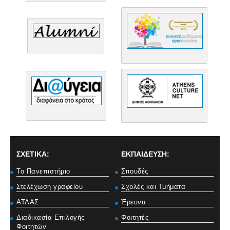
ΣΧΕΤΙΚΑ:
ΕΚΠΑΙΔΕΥΣΗ:
Το Πανεπιστήμιο
Σπουδές
Στελέχωση γραφείου
Σχολές και Τμήματα
ΑΤΛΑΣ
Έρευνα
Διαδικασία Επιλογής
Φοιτητές
Φοιτητών