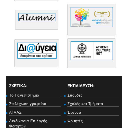
ΣΧΕΤΙΚΑ:
ΕΚΠΑΙΔΕΥΣΗ:
Το Πανεπιστήμιο
Σπουδές
Στελέχωση γραφείου
Σχολές και Τμήματα
ΑΤΛΑΣ
Έρευνα
Διαδικασία Επιλογής
Φοιτητές
Φοιτητών