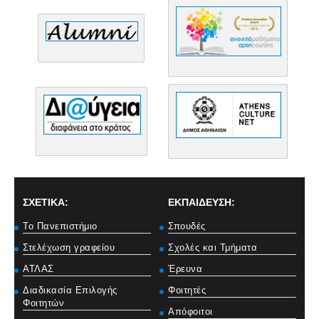
ΣΧΕΤΙΚΑ:
ΕΚΠΑΙΔΕΥΣΗ:
Το Πανεπιστήμιο
Σπουδές
Στελέχωση γραφείου
Σχολές και Τμήματα
ΑΤΛΑΣ
Έρευνα
Διαδικασία Επιλογής
Φοιτητές
Φοιτητών
Απόφοιτοι