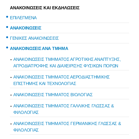
ΑΝΑΚΟΙΝΩΣΕΙΣ ΚΑΙ ΕΚΔΗΛΩΣΕΙΣ
ΕΠΙΛΕΓΜΕΝΑ
ΑΝΑΚΟΙΝΩΣΕΙΣ
ΓΕΝΙΚΕΣ ΑΝΑΚΟΙΝΩΣΕΙΣ
ΑΝΑΚΟΙΝΩΣΕΙΣ ΑΝΑ ΤΜΗΜΑ
ΑΝΑΚΟΙΝΩΣΕΙΣ ΤΜΗΜΑΤΟΣ ΑΓΡΟΤΙΚΗΣ ΑΝΑΠΤΥΞΗΣ,
ΑΓΡΟΔΙΑΤΡΟΦΗΣ ΚΑΙ ΔΙΑΧΕΙΡΙΣΗΣ ΦΥΣΙΚΩΝ ΠΟΡΩΝ
ΑΝΑΚΟΙΝΩΣΕΙΣ ΤΜΗΜΑΤΟΣ ΑΕΡΟΔΙΑΣΤΗΜΙΚΗΣ
ΕΠΙΣΤΗΜΗΣ ΚΑΙ ΤΕΧΝΟΛΟΓΙΑΣ
ΑΝΑΚΟΙΝΩΣΕΙΣ ΤΜΗΜΑΤΟΣ ΒΙΟΛΟΓΙΑΣ
ΑΝΑΚΟΙΝΩΣΕΙΣ ΤΜΗΜΑΤΟΣ ΓΑΛΛΙΚΗΣ ΓΛΩΣΣΑΣ &
ΦΙΛΟΛΟΓΙΑΣ
ΑΝΑΚΟΙΝΩΣΕΙΣ ΤΜΗΜΑΤΟΣ ΓΕΡΜΑΝΙΚΗΣ ΓΛΩΣΣΑΣ &
ΦΙΛΟΛΟΓΙΑΣ