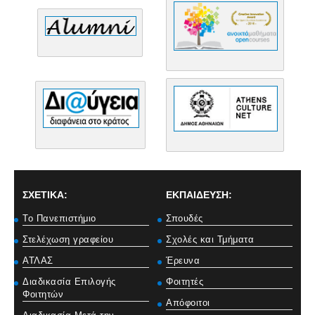
ΣΧΕΤΙΚΑ:
ΕΚΠΑΙΔΕΥΣΗ:
Το Πανεπιστήμιο
Σπουδές
Στελέχωση γραφείου
Σχολές και Τμήματα
ΑΤΛΑΣ
Έρευνα
Διαδικασία Επιλογής
Φοιτητές
Φοιτητών
Απόφοιτοι