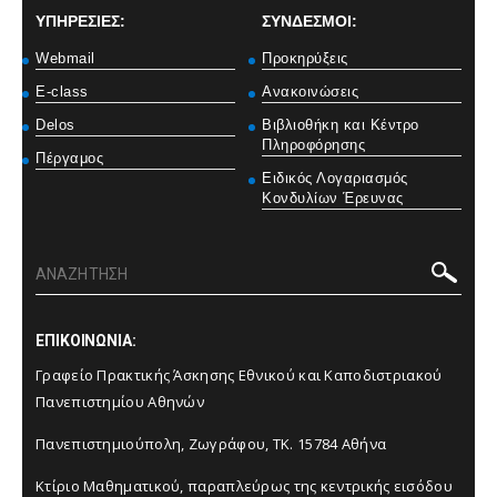
ΥΠΗΡΕΣΙΕΣ:
ΣΥΝΔΕΣΜΟΙ:
Webmail
Προκηρύξεις
E-class
Ανακοινώσεις
Delos
Βιβλιοθήκη και Κέντρο
Πληροφόρησης
Πέργαμος
Ειδικός Λογαριασμός
Κονδυλίων Έρευνας
ΕΠΙΚΟΙΝΩΝΙΑ:
Γραφείο Πρακτικής Άσκησης Εθνικού και Καποδιστριακού
Πανεπιστημίου Αθηνών
Πανεπιστημιούπολη, Ζωγράφου, ΤΚ. 15784 Αθήνα
Κτίριο Μαθηματικού, παραπλεύρως της κεντρικής εισόδου