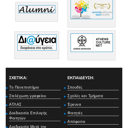
ΣΧΕΤΙΚΑ:
ΕΚΠΑΙΔΕΥΣΗ:
Το Πανεπιστήμιο
Σπουδές
Στελέχωση γραφείου
Σχολές και Τμήματα
ΑΤΛΑΣ
Έρευνα
Διαδικασία Επιλογής
Φοιτητές
Φοιτητών
Απόφοιτοι
Διαδικασία Μετά την