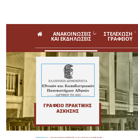
Skip to main navigation
Skip to main content
Skip to page footer
ΑΝΑΚΟΙΝΩΣΕΙΣ
ΣΤΕΛΕΧΩΣΗ
ΚΑΙ ΕΚΔΗΛΩΣΕΙΣ
ΓΡΑΦΕΙΟΥ
ΓΡΑΦΕΙΟ ΠΡΑΚΤΙΚΗΣ
ΑΣΚΗΣΗΣ