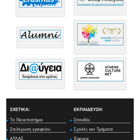
ΣΧΕΤΙΚΑ:
ΕΚΠΑΙΔΕΥΣΗ:
Το Πανεπιστήμιο
Σπουδές
Στελέχωση γραφείου
Σχολές και Τμήματα
ΑΤΛΑΣ
Έρευνα