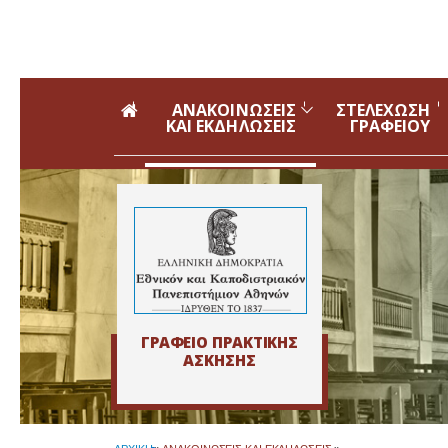
Skip to main navigation
Skip to main content
Skip to page footer
ΑΝΑΚΟΙΝΩΣΕΙΣ
ΣΤΕΛΕΧΩΣΗ
ΚΑΙ ΕΚΔΗΛΩΣΕΙΣ
ΓΡΑΦΕΙΟΥ
ΓΡΑΦΕΙΟ ΠΡΑΚΤΙΚΗΣ
ΑΣΚΗΣΗΣ