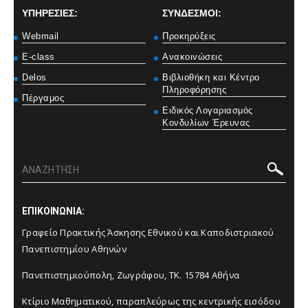
ΥΠΗΡΕΣΙΕΣ:
ΣΥΝΔΕΣΜΟΙ:
Webmail
Προκηρύξεις
E-class
Ανακοινώσεις
Delos
Βιβλιοθήκη και Κέντρο
Πληροφόρησης
Πέργαμος
Ειδικός Λογαριασμός
Κονδυλίων Έρευνας
ΕΠΙΚΟΙΝΩΝΙΑ:
Γραφείο Πρακτικής Άσκησης Εθνικού και Καποδιστριακού
Πανεπιστημίου Αθηνών
Πανεπιστημιούπολη, Ζωγράφου, ΤΚ. 15784 Αθήνα
Κτίριο Μαθηματικού, παραπλεύρως της κεντρικής εισόδου