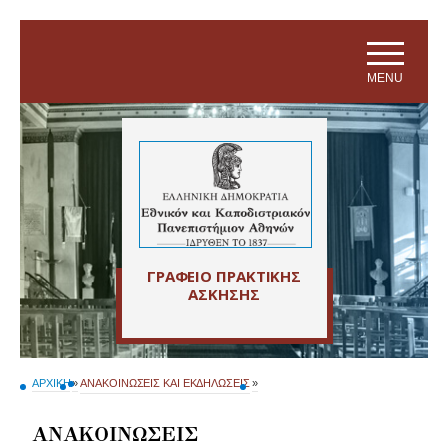
Skip to main navigation
Skip to main content
Skip to page footer
MENU
ΓΡΑΦΕΙΟ ΠΡΑΚΤΙΚΗΣ
ΑΣΚΗΣΗΣ
ΑΡΧΙΚΗ
»
ΑΝΑΚΟΙΝΩΣΕΙΣ ΚΑΙ ΕΚΔΗΛΩΣΕΙΣ
»
ΑΝΑΚΟΙΝΩΣΕΙΣ