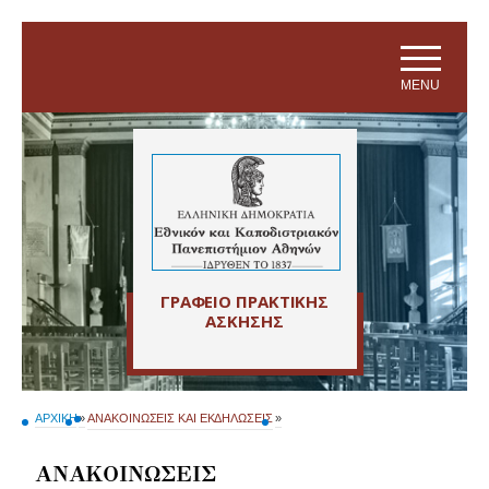
Skip to main navigation
Skip to main content
Skip to page footer
MENU
ΓΡΑΦΕΙΟ ΠΡΑΚΤΙΚΗΣ
ΑΣΚΗΣΗΣ
ΑΡΧΙΚΗ
»
ΑΝΑΚΟΙΝΩΣΕΙΣ ΚΑΙ ΕΚΔΗΛΩΣΕΙΣ
»
ΑΝΑΚΟΙΝΩΣΕΙΣ