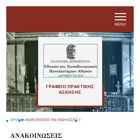
Skip to main navigation
Skip to main content
Skip to page footer
MENU
ΓΡΑΦΕΙΟ ΠΡΑΚΤΙΚΗΣ
ΑΣΚΗΣΗΣ
ΑΡΧΙΚΗ
»
ΑΝΑΚΟΙΝΩΣΕΙΣ ΚΑΙ ΕΚΔΗΛΩΣΕΙΣ
»
ΑΝΑΚΟΙΝΩΣΕΙΣ