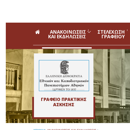
Skip to main navigation
Skip to main content
Skip to page footer
ΑΝΑΚΟΙΝΩΣΕΙΣ
ΣΤΕΛΕΧΩΣΗ
ΚΑΙ ΕΚΔΗΛΩΣΕΙΣ
ΓΡΑΦΕΙΟΥ
ΓΡΑΦΕΙΟ ΠΡΑΚΤΙΚΗΣ
ΑΣΚΗΣΗΣ